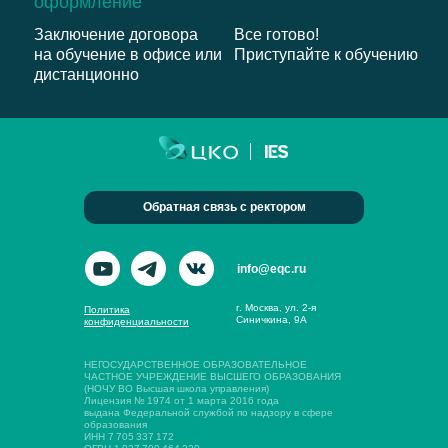
оформление
Заключение договора
Все готово!
на обучение в офисе или
Приступайте к обучению
дистанционно
Обратная связь с ректором
info@eqc.ru
г. Москва, ул. 2-я
Политика
Синичкина, 9А
конфиденциальности
НЕГОСУДАРСТВЕННОЕ ОБРАЗОВАТЕЛЬНОЕ
ЧАСТНОЕ УЧРЕЖДЕНИЕ ВЫСШЕГО ОБРАЗОВАНИЯ
(НОЧУ ВО Высшая школа управления)
Лицензия № 1974 от 1 марта 2016 года
выдана Федеральной службой по надзору в сфере
образования
ИНН 7 705 337 172