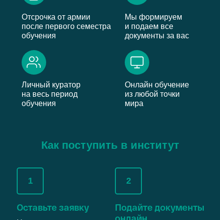
Отсрочка от армии
Мы формируем
после первого семестра
и подаем все
обучения
документы за вас
Личный куратор
Онлайн обучение
на весь период
из любой точки
обучения
мира
Как поступить в институт
1
2
Оставьте заявку
Подайте документы
онлайн