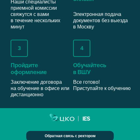
Наши специалисты
приемной комиссии
свяжутся с вами
Электронная подача
в течение нескольких
документов без выезда
минут
в Москву
3
4
Пройдите
Обучайтесь
оформление
в ВШУ
Заключение договора
Все готово!
на обучение в офисе или
Приступайте к обучению
дистанционно
Обратная связь с ректором