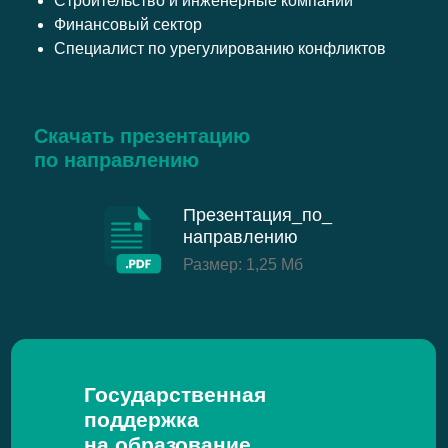
Строительство и инженерные компании
Финансовый сектор
Специалист по урегулированию конфликтов
Скачать презентацию
по направлению
Презентация_по_
направлению
Размер: 1,25 Мб
Государственная
поддержка
на образование