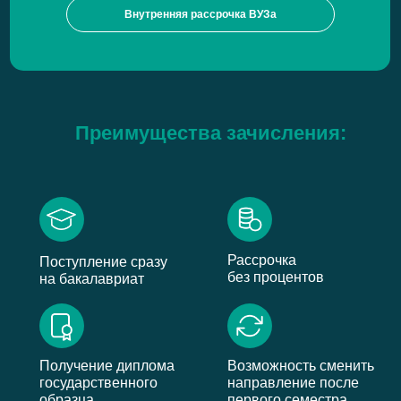
Внутренняя рассрочка ВУЗа
Преимущества зачисления:
Рассрочка
Поступление сразу
без процентов
на бакалавриат
Получение диплома
Возможность сменить
государственного
направление после
образца
первого семестра