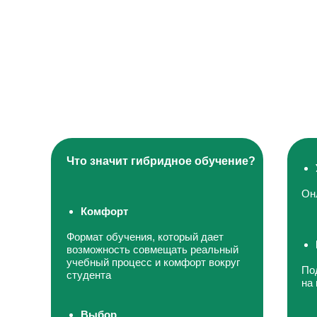
Что значит гибридное обучение?
Он
Комфорт
Формат обучения, который дает
возможность совмещать реальный
учебный процесс и комфорт вокруг
По
студента
на
Выбор