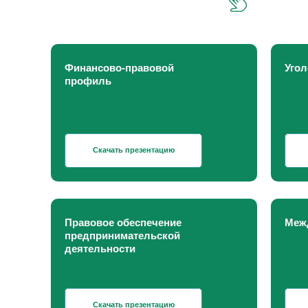
Финансово-правовой
Уго
профиль
Скачать презентацию
Правовое обеспечение
Меж
предпринимательской
деятельности
Скачать презентацию