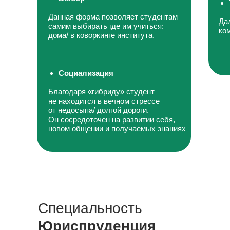
Данная форма позволяет студентам
Да
самим выбирать где им учиться:
ко
дома/ в коворкинге института.
Социализация
Благодаря «гибриду» студент
не находится в вечном стрессе
от недосыпа/ долгой дороги.
Он сосредоточен на развитии себя,
новом общении и получаемых знаниях
Специальность
Юриспруденция