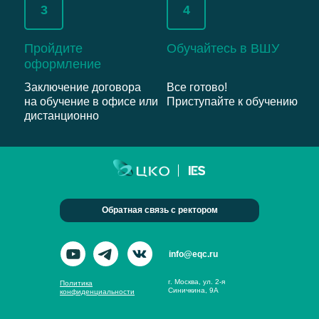
3
4
Пройдите
Обучайтесь в ВШУ
оформление
Заключение договора
Все готово!
на обучение в офисе или
Приступайте к обучению
дистанционно
Обратная связь с ректором
info@eqc.ru
г. Москва, ул. 2-я
Политика
Синичкина, 9А
конфиденциальности