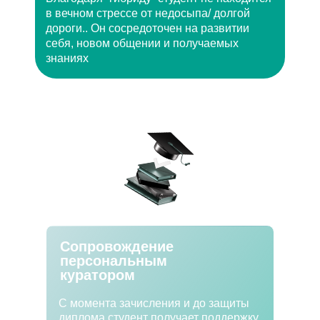
в вечном стрессе от недосыпа/ долгой
дороги.. Он сосредоточен на развитии
себя, новом общении и получаемых
знаниях
Сопровождение
персональным
куратором
С момента зачисления и до защиты
диплома студент получает поддержку