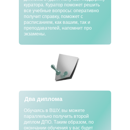
куратора. Куратор поможет решить
все учебные вопросы: оперативно
получит справку, поможет с
расписанием, как вашим, так и
преподавателей, напомнит про
экзамены.
Два диплома
Обучаясь в ВШУ, вы можете
параллельно получить второй
диплом ДПО. Таким образом, по
окончании обучения у вас будет