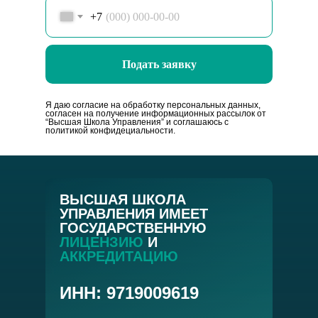
+7
Подать заявку
Я даю согласие на обработку персональных данных,
согласен на получение информационных рассылок от
“Высшая Школа Управления” и соглашаюсь с
политикой конфидециальности.
ВЫСШАЯ ШКОЛА
УПРАВЛЕНИЯ ИМЕЕТ
ГОСУДАРСТВЕННУЮ
ЛИЦЕНЗИЮ
И
АККРЕДИТАЦИЮ
ИНН: 9719009619